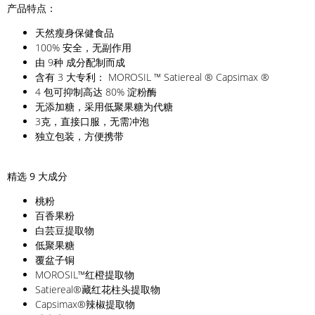
产品特点：
天然瘦身保健食品
100% 安全，无副作用
由 9种 成分配制而成
含有 3 大专利： MOROSIL ™ Satiereal ® Capsimax ®
4 包可抑制高达 80% 淀粉酶
无添加糖，采用低聚果糖为代糖
3克，直接口服，无需冲泡
独立包装，方便携带
精选 9 大成分
桃粉
百香果粉
白芸豆提取物
低聚果糖
覆盆子铜
MOROSIL™红橙提取物
Satiereal®藏红花柱头提取物
Capsimax®辣椒提取物